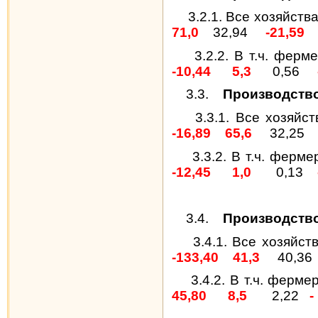
3.2.1.
Все хозяйств
71,0
32,94
-21,59
3.2.2. В т.ч. ферм
-10,44
5,3
0,56
3.3.
Производство
3.3.1.
Все хозяйст
-16,89
65,6
32,25
3.3.2. В т.ч. ферм
-12,45
1,0
0,13
3.4.
Производство
3.4.1. Все хозяйст
-133,40
41,3
40,36
3.4.2. В т.ч. ферме
45,80
8,5
2,22
-