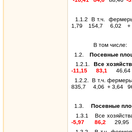
1.1.2
В т.ч.
фермер
1,79
154,7
6,02
+
В том числе:
1.2.
Посевные площ
1.2.1.
Все хозяйст
-11,15
83,1
46,64
1.2.2.
В т.ч. фермер
835,7
4,06
+ 3,64
9
1.3.
Посевные пло
1.3.1
Все хозяйств
-5,97
86,2
29,95
1.3.2
В т.ч. ферме