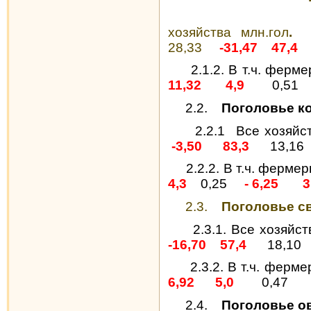
хозяйства
млн.гол
.
28,33
-31,47
47,4
2.1.2. В т.ч. ферм
11,32
4,9
0,51
2.2.
Поголовье к
2.2.1
Все хозяйс
-3,50
83,3
13,16
2.2.2. В т.ч. ферме
4,3
0,25
- 6,25
3
2.3.
Поголовье с
2.3.1. Все хозяйст
-16,70
57,4
18,10
2.3.2. В т.ч. ферм
6,92
5,0
0,47
2.4.
Поголовье ов