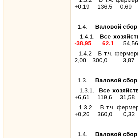
+0,19
136,5
0,69
1.4.
Валовой сбор 
1.4.1.
Все хозяйст
-38,95
62,1
54,5
1.4.2
В т.ч. ферме
2,00
300,0
3,87
1.3.
Валовой сбор
1.3.1.
Все хозяйст
+6,61
119,6
31,58
1.3.2.
В т.ч. ферме
+0,26
360,0
0,32
1.4.
Валовой сбор