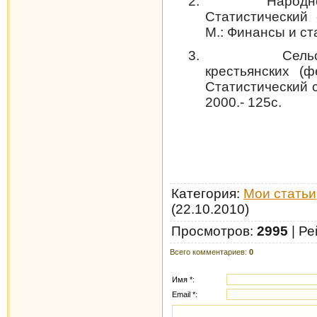
2.
Народ
Статистический 
М.: Финансы и ста
3.
Сель
крестьянских (ф
Статистический с
2000.- 125с.
Категория
:
Мои статьи
(22.10.2010)
Просмотров
:
2995
|
Ре
Всего комментариев
:
0
Имя *:
Email *: