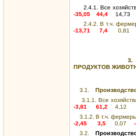
2.4.1.
Все хозяйст
-35,05
44,4
14,73
2.4.2.
В т.ч. ферм
-13,71
7,4
0,81
3.
ПРОДУКТОВ ЖИВОТ
3.1.
Производство
3.1.1. Все хозяйств
-3,81
61,2
4,12
3.1.2. В т.ч. фермер
-2,45
3,5
0,07
3.2.
Производство