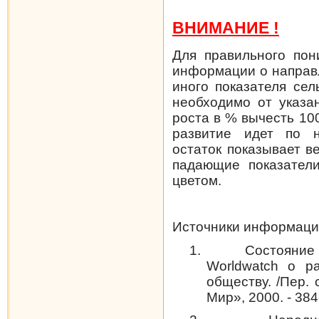
ВНИМАНИЕ !
Для правильного пон
информации о направл
иного показателя сел
необходимо от указа
роста в % вычесть 10
развитие идет по н
остаток показывает в
падающие
показател
цветом.
Источники информаци
1.
Состояние
Worldwatch
о раз
обществу. /Пер. 
Мир», 2000. - 384