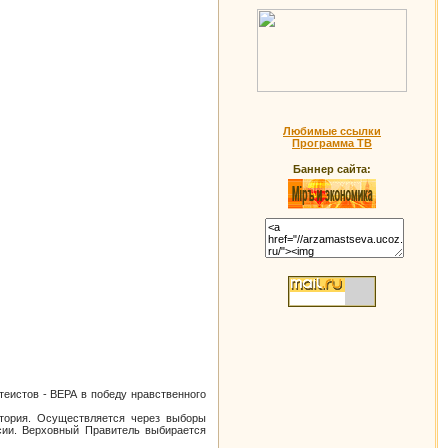
Любимые ссылки
Программа ТВ
Баннер сайта:
теистов - ВЕРА в победу нравственного
тория. Осуществляется через выборы
сии. Верховный Правитель выбирается