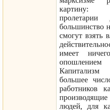
марксизме 
картину:
пролетарии 
большинство н
смогут взять в
действительно
имеет ниче
опошлением 
Капитализм
большее числ
работников к
производящие
людей, для к