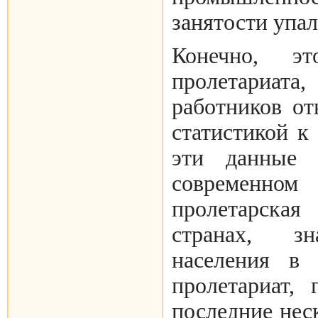
занятости упала
Конечно, э
пролетариата
работников о
статистикой к
эти данные 
современном
пролетарска
странах, зн
населения в 
пролетариат, 
последние нес