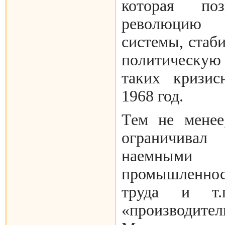
которая поз
революцию
системы, стаб
политическую
таких кризис
1968 год.
Тем не менее
ограничивал
наемными
промышленно
труда и т.
«производите