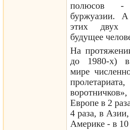
полюсов -
буржуазии. А
этих двух к
будущее челове
На протяжени
до 1980-х) в
мире численно
пролетар
воротничков
Европе в 2 раз
4 раза, в Азии
Америке - в 10 