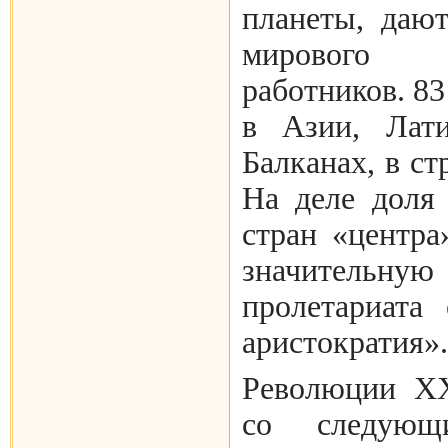
планеты, даю
мирового 
работников. 8
в Азии, Лати
Балканах, в с
На деле доля
стран «центра
значител
пролетариата 
аристократия».
Революции ХХ
со следующи