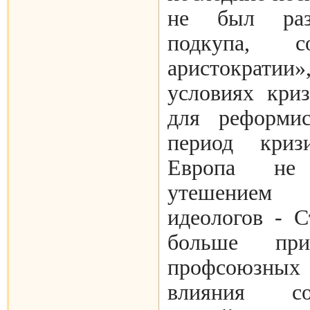
не был раз
подкупа, с
аристократии
условиях кри
для реформис
период криз
Европа не
утешением 
идеологов - С
больше прим
профсоюзных 
влияния соц