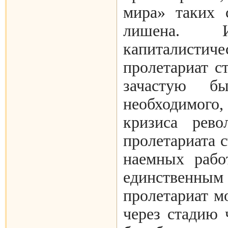
мира» таких 
лишена.
капиталис
пролетариат с
зачастую б
необходимого,
кризиса рево
пролетариата 
наемных рабо
единственны
пролетариат м
через стадию 