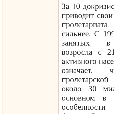
За 10 докризи
приводит сво
пролетариат
сильнее. С 19
занятых в
возросла с 2
активного насе
означает, 
пролетарско
около 30 мил
основном в 
особенности