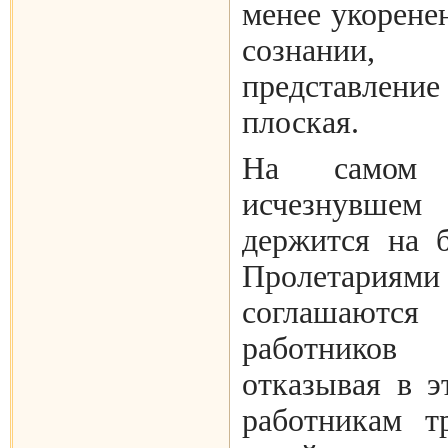
менее укорене
сознании
представление
плоская.
На самом
исчезнувш
держится на 
Пролетариями
соглашаются
работников
отказывая в 
работникам тр