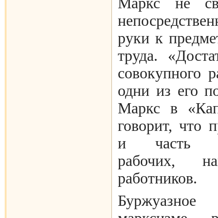
Маркс не св
непосредстве
руки к предме
труда. «Дост
совокупного р
одни из его п
Маркс в «Кап
говорит, что 
и часть не
рабочих, на
работников.
Буржуазное