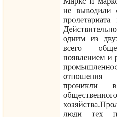
Маркс и марк
не выводили 
пролетариата 
Действительн
одним из дву
всего общ
появлением и 
промышленно
отношения
проникли 
общественног
хозяйства.П
люди тех пр