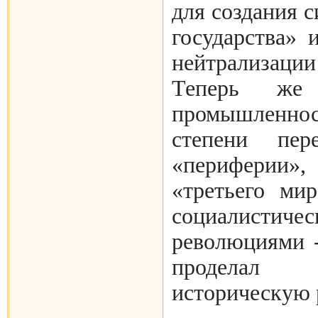
для создания 
государства» 
нейтрализац
Теперь же к
промышленно
степени пер
«перифери
«третьего ми
социалистичес
революциями -
проделал
историческую 