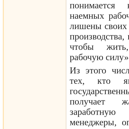
понимается 
наемных рабоч
лишены своих 
производства,
чтобы жить
рабочую силу»
Из этого чис
тех, кто яв
государстве
получает 
заработную
менеджеры, о