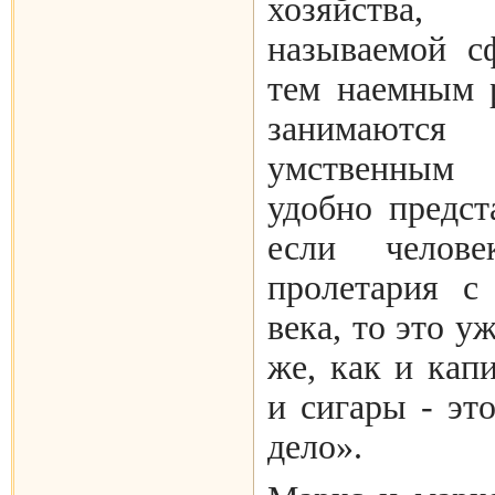
хозяйства
называемой с
тем наемным 
занимаются
умственным 
удобно предст
если чело
пролетария с
века, то это у
же, как и кап
и сигары - эт
дело».