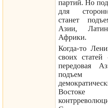
партий. Но п
для сторонн
станет подъе
Азии, Лати
Африки.
Когда-то Лени
своих статей
передовая А
подъем 
демократиче
Востоке 
контрревол