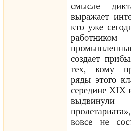
смысле дикта
выражает инте
кто уже сегод
работник
промышленным
создает прибы
тех, кому пр
ряды этого кл
середине XIX 
выдвинули 
пролетариата
вовсе не сос