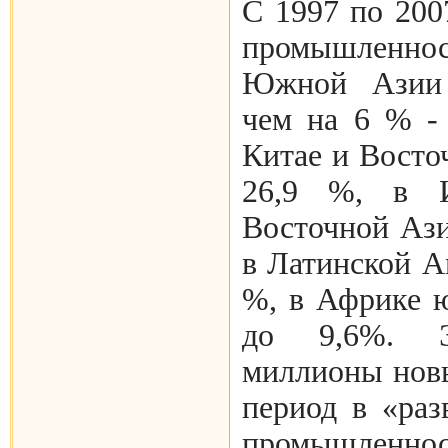
С 1997 по 200
промышлен
Южной Азии 
чем на 6 % - 
Китае и Восточ
26,9 %, в 
Восточной Азии
в Латинской Ам
%, в Африке ю
до 9,6%. 
миллионы новы
период в «раз
промышлен