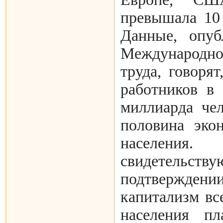
превышала 10
Данные, опуб
Международ
труда, говоря
работников в 
миллиарда че
половина эко
населения
свидетельств
подтверждении
капитализм вс
населения пл