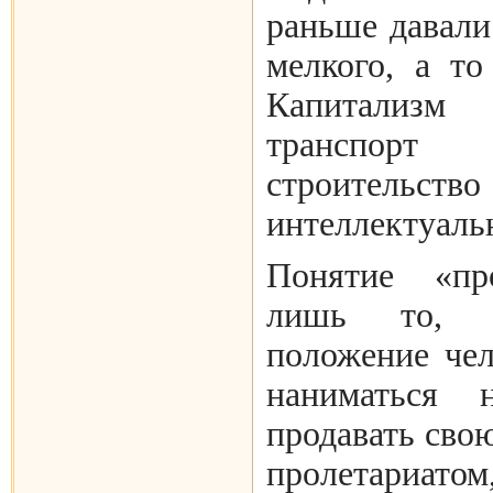
раньше давали
мелкого, а то
Капитализм 
транспор
строитель
интеллектуаль
Понятие «про
лишь то, ч
положение чел
наниматься 
продавать сво
пролетариатом