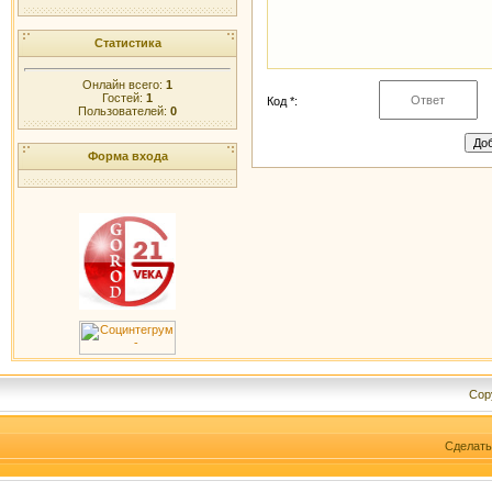
Статистика
Онлайн всего:
1
Гостей:
1
Код *:
Пользователей:
0
Форма входа
Cop
Сделат