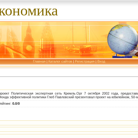
экономика
Главная
|
Каталог сайтов
|
Регистрация
|
Вход
роект Политическая экспертная сеть Кремль.Орг 7 октября 2002 года, предоста
Фонда эффективной политики Глеб Павловский презентовал проект на юбилейном, 50-м
ейтинг
:
0.0
/
0