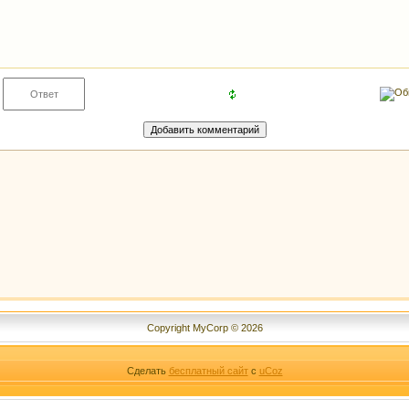
Copyright MyCorp © 2026
Сделать
бесплатный сайт
с
uCoz