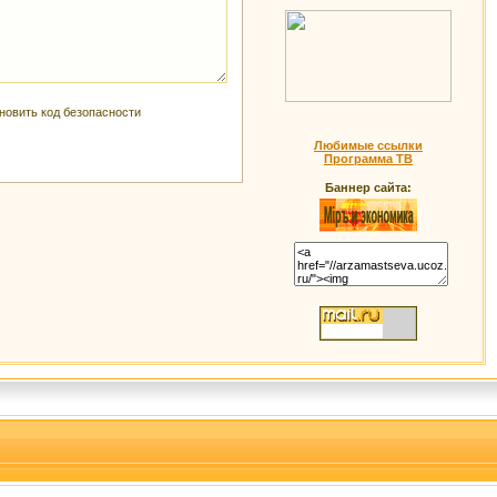
Любимые ссылки
Программа ТВ
Баннер сайта: