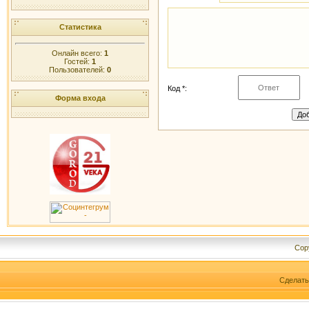
Статистика
Онлайн всего:
1
Гостей:
1
Пользователей:
0
Код *:
Форма входа
Cop
Сделат