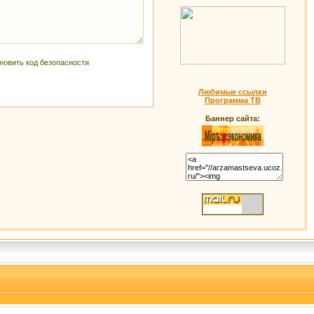
Любимые ссылки
Программа ТВ
Баннер сайта: