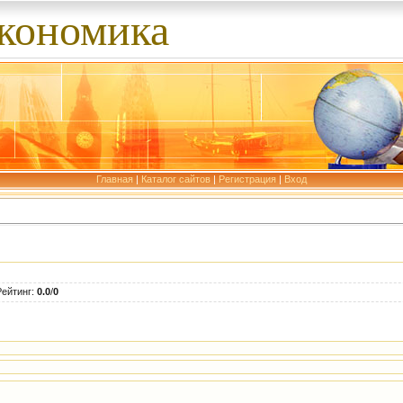
экономика
Главная
|
Каталог сайтов
|
Регистрация
|
Вход
Рейтинг
:
0.0
/
0