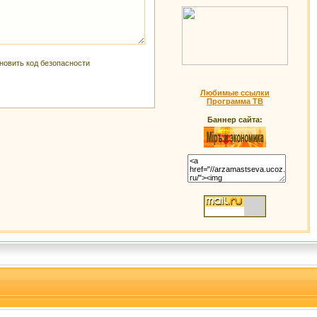
Любимые ссылки
Программа ТВ
Баннер сайта: