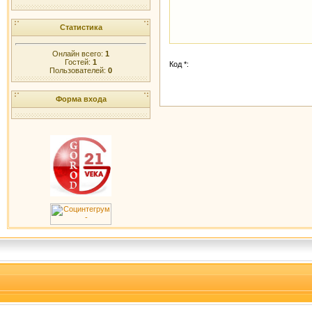
Статистика
Онлайн всего:
1
Гостей:
1
Код *:
Пользователей:
0
Форма входа