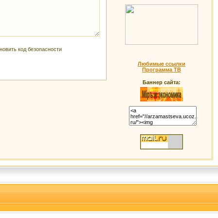
Любимые ссылки
Программа ТВ
Баннер сайта: