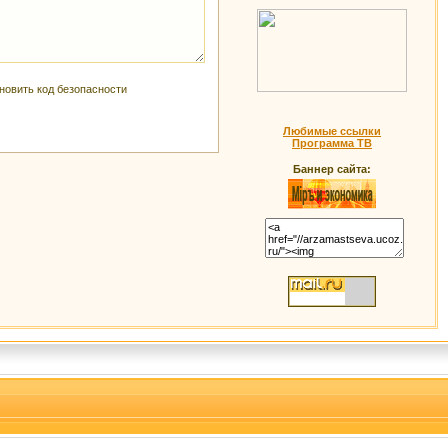
Любимые ссылки
Программа ТВ
Баннер сайта: